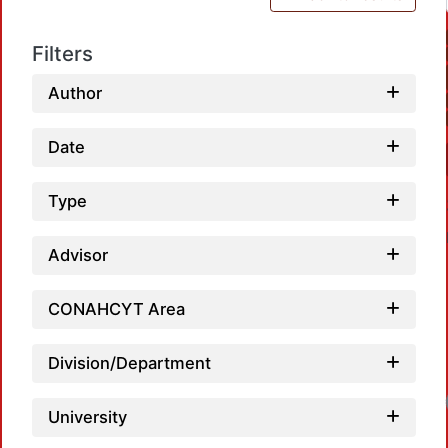
Filters
Author
Date
Type
Advisor
CONAHCYT Area
Division/Department
University