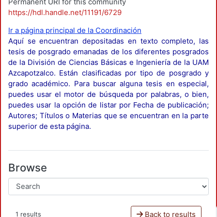
Permanent URI for this community
https://hdl.handle.net/11191/6729
Ir a página principal de la Coordinación
Aquí se encuentran depositadas en texto completo, las
tesis de posgrado emanadas de los diferentes posgrados
de la División de Ciencias Básicas e Ingeniería de la UAM
Azcapotzalco. Están clasificadas por tipo de posgrado y
grado académico. Para buscar alguna tesis en especial,
puedes usar el motor de búsqueda por palabras, o bien,
puedes usar la opción de listar por Fecha de publicación;
Autores; Títulos o Materias que se encuentran en la parte
superior de esta página.
Browse
Back to results
1 results