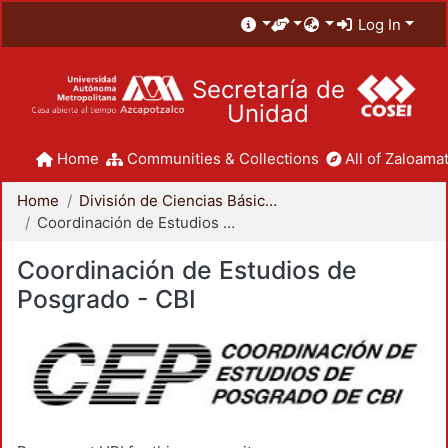
Log In
Secretaría de
Unidad
Home
Communities & Collections
All of Zaloamat
Home
División de Ciencias Básicas e Ingeniería
Coordinación de Estudios de Posgrado - CBI
Coordinación de Estudios de
Posgrado - CBI