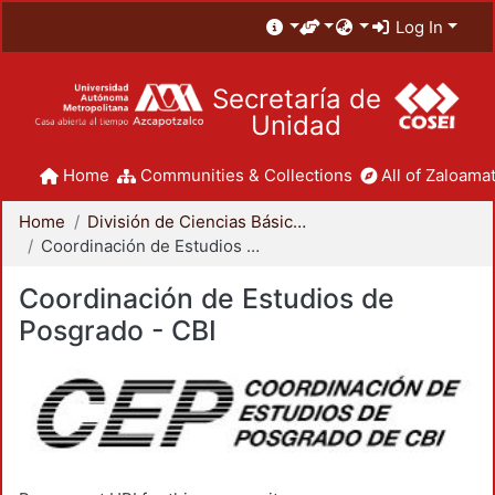
Log In
Secretaría de
Unidad
Home
Communities & Collections
All of Zaloamat
Home
División de Ciencias Básicas e Ingeniería
Coordinación de Estudios de Posgrado - CBI
Coordinación de Estudios de
Posgrado - CBI