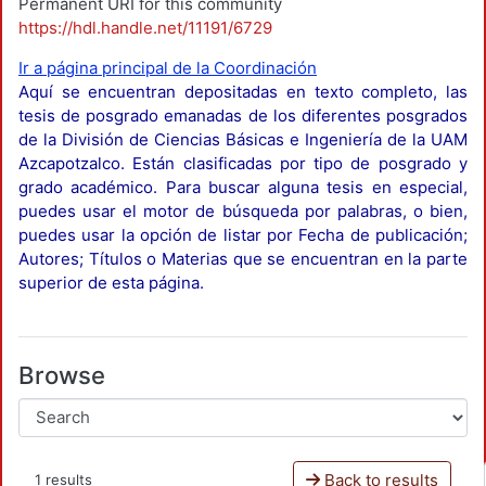
Permanent URI for this community
https://hdl.handle.net/11191/6729
Ir a página principal de la Coordinación
Aquí se encuentran depositadas en texto completo, las
tesis de posgrado emanadas de los diferentes posgrados
de la División de Ciencias Básicas e Ingeniería de la UAM
Azcapotzalco. Están clasificadas por tipo de posgrado y
grado académico. Para buscar alguna tesis en especial,
puedes usar el motor de búsqueda por palabras, o bien,
puedes usar la opción de listar por Fecha de publicación;
Autores; Títulos o Materias que se encuentran en la parte
superior de esta página.
Browse
Back to results
1 results