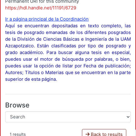
Permanent URI for this community
https://hdl.handle.net/11191/6729
Ir a página principal de la Coordinación
Aquí se encuentran depositadas en texto completo, las
tesis de posgrado emanadas de los diferentes posgrados
de la División de Ciencias Básicas e Ingeniería de la UAM
Azcapotzalco. Están clasificadas por tipo de posgrado y
grado académico. Para buscar alguna tesis en especial,
puedes usar el motor de búsqueda por palabras, o bien,
puedes usar la opción de listar por Fecha de publicación;
Autores; Títulos o Materias que se encuentran en la parte
superior de esta página.
Browse
Back to results
1 results