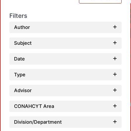
Filters
Author
Subject
Date
Type
Advisor
Loadi
CONAHCYT Area
Division/Department