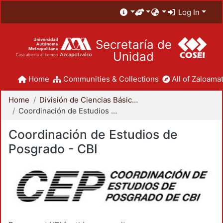
Log In
Secretaría de
Unidad
Home
Communities & Collections
All of Zaloamat
Home
División de Ciencias Básicas e Ingeniería
Coordinación de Estudios de Posgrado - CBI
Coordinación de Estudios de
Posgrado - CBI