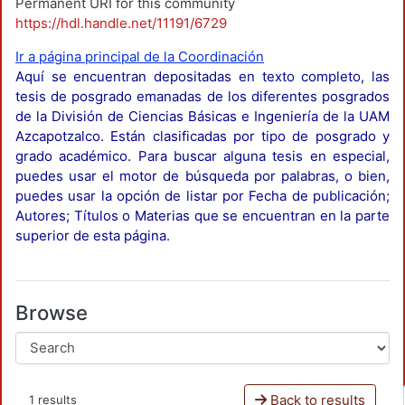
Permanent URI for this community
https://hdl.handle.net/11191/6729
Ir a página principal de la Coordinación
Aquí se encuentran depositadas en texto completo, las
tesis de posgrado emanadas de los diferentes posgrados
de la División de Ciencias Básicas e Ingeniería de la UAM
Azcapotzalco. Están clasificadas por tipo de posgrado y
grado académico. Para buscar alguna tesis en especial,
puedes usar el motor de búsqueda por palabras, o bien,
puedes usar la opción de listar por Fecha de publicación;
Autores; Títulos o Materias que se encuentran en la parte
superior de esta página.
Browse
Back to results
1 results