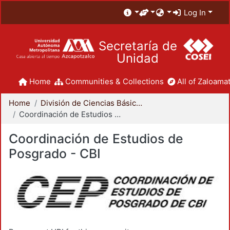
Log In
Secretaría de
Unidad
Home
Communities & Collections
All of Zaloamat
Home
División de Ciencias Básicas e Ingeniería
Coordinación de Estudios de Posgrado - CBI
Coordinación de Estudios de
Posgrado - CBI