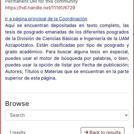
Permanent URI for this community
https://hdl.handle.net/11191/6729
Ir a página principal de la Coordinación
Aquí se encuentran depositadas en texto completo, las
tesis de posgrado emanadas de los diferentes posgrados
de la División de Ciencias Básicas e Ingeniería de la UAM
Azcapotzalco. Están clasificadas por tipo de posgrado y
grado académico. Para buscar alguna tesis en especial,
puedes usar el motor de búsqueda por palabras, o bien,
puedes usar la opción de listar por Fecha de publicación;
Autores; Títulos o Materias que se encuentran en la parte
superior de esta página.
Browse
Back to results
1 results