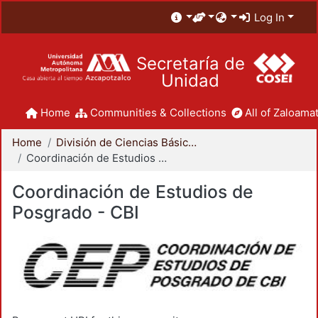
Log In
Secretaría de
Unidad
Home
Communities & Collections
All of Zaloamat
Home
División de Ciencias Básicas e Ingeniería
Coordinación de Estudios de Posgrado - CBI
Coordinación de Estudios de
Posgrado - CBI