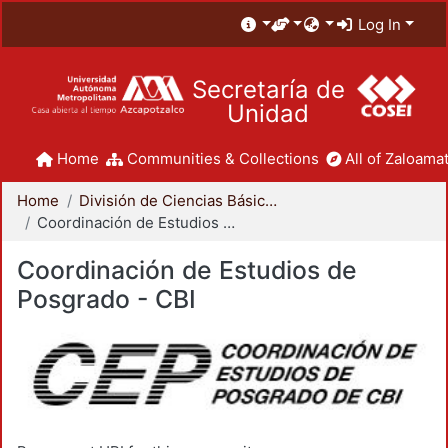
Log In
Secretaría de
Unidad
Home
Communities & Collections
All of Zaloamat
Home
División de Ciencias Básicas e Ingeniería
Coordinación de Estudios de Posgrado - CBI
Coordinación de Estudios de
Posgrado - CBI