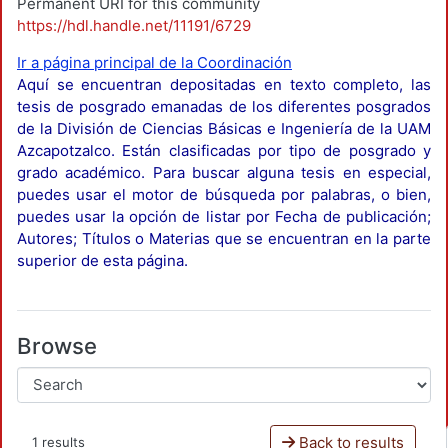
Permanent URI for this community
https://hdl.handle.net/11191/6729
Ir a página principal de la Coordinación
Aquí se encuentran depositadas en texto completo, las
tesis de posgrado emanadas de los diferentes posgrados
de la División de Ciencias Básicas e Ingeniería de la UAM
Azcapotzalco. Están clasificadas por tipo de posgrado y
grado académico. Para buscar alguna tesis en especial,
puedes usar el motor de búsqueda por palabras, o bien,
puedes usar la opción de listar por Fecha de publicación;
Autores; Títulos o Materias que se encuentran en la parte
superior de esta página.
Browse
Back to results
1 results