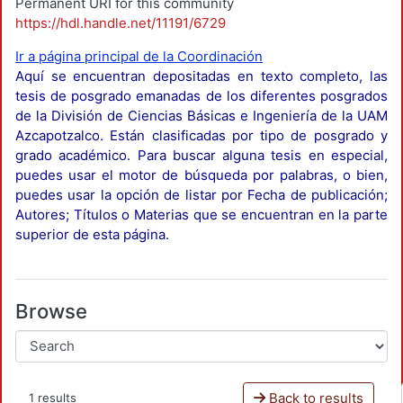
Permanent URI for this community
https://hdl.handle.net/11191/6729
Ir a página principal de la Coordinación
Aquí se encuentran depositadas en texto completo, las
tesis de posgrado emanadas de los diferentes posgrados
de la División de Ciencias Básicas e Ingeniería de la UAM
Azcapotzalco. Están clasificadas por tipo de posgrado y
grado académico. Para buscar alguna tesis en especial,
puedes usar el motor de búsqueda por palabras, o bien,
puedes usar la opción de listar por Fecha de publicación;
Autores; Títulos o Materias que se encuentran en la parte
superior de esta página.
Browse
Back to results
1 results