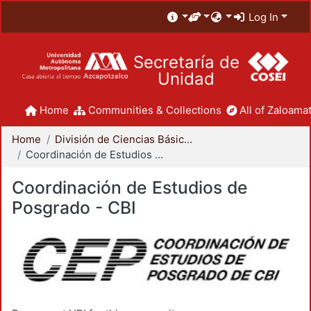
Log In
Secretaría de
Unidad
Home
Communities & Collections
All of Zaloamat
Home
División de Ciencias Básicas e Ingeniería
Coordinación de Estudios de Posgrado - CBI
Coordinación de Estudios de
Posgrado - CBI