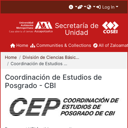
Log In
Secretaría de
Unidad
Home
Communities & Collections
All of Zaloamat
Home
División de Ciencias Básicas e Ingeniería
Coordinación de Estudios de Posgrado - CBI
Coordinación de Estudios de
Posgrado - CBI