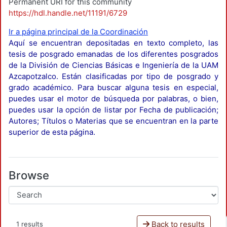
Permanent URI for this community
https://hdl.handle.net/11191/6729
Ir a página principal de la Coordinación
Aquí se encuentran depositadas en texto completo, las
tesis de posgrado emanadas de los diferentes posgrados
de la División de Ciencias Básicas e Ingeniería de la UAM
Azcapotzalco. Están clasificadas por tipo de posgrado y
grado académico. Para buscar alguna tesis en especial,
puedes usar el motor de búsqueda por palabras, o bien,
puedes usar la opción de listar por Fecha de publicación;
Autores; Títulos o Materias que se encuentran en la parte
superior de esta página.
Browse
Back to results
1 results