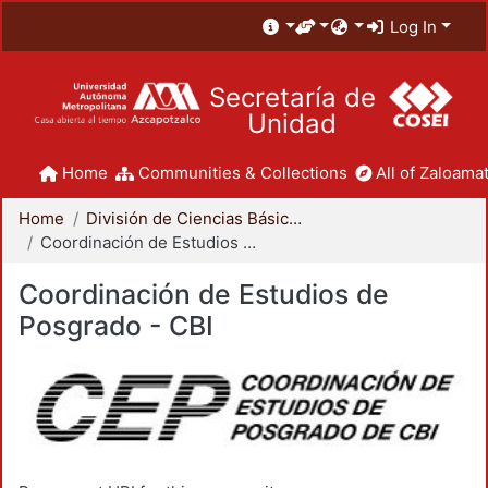
Log In
Secretaría de
Unidad
Home
Communities & Collections
All of Zaloamat
Home
División de Ciencias Básicas e Ingeniería
Coordinación de Estudios de Posgrado - CBI
Coordinación de Estudios de
Posgrado - CBI