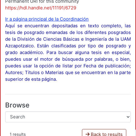
Permanent URI for this community
https://hdl.handle.net/11191/6729
Ir a página principal de la Coordinación
Aquí se encuentran depositadas en texto completo, las
tesis de posgrado emanadas de los diferentes posgrados
de la División de Ciencias Básicas e Ingeniería de la UAM
Azcapotzalco. Están clasificadas por tipo de posgrado y
grado académico. Para buscar alguna tesis en especial,
puedes usar el motor de búsqueda por palabras, o bien,
puedes usar la opción de listar por Fecha de publicación;
Autores; Títulos o Materias que se encuentran en la parte
superior de esta página.
Browse
Back to results
1 results