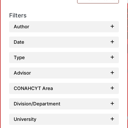
Filters
Author
Date
Type
Advisor
CONAHCYT Area
Division/Department
University