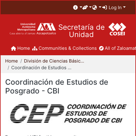
Log In
Secretaría de
Unidad
Home
Communities & Collections
All of Zaloamat
Home
División de Ciencias Básicas e Ingeniería
Coordinación de Estudios de Posgrado - CBI
Coordinación de Estudios de
Posgrado - CBI