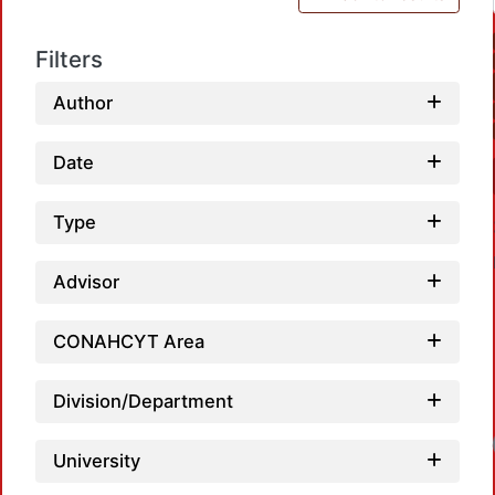
Filters
Author
Date
Type
Advisor
CONAHCYT Area
Division/Department
University