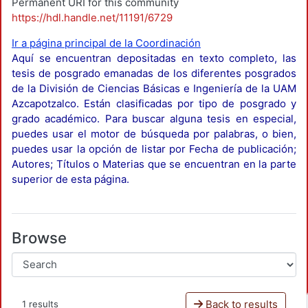
Permanent URI for this community
https://hdl.handle.net/11191/6729
Ir a página principal de la Coordinación
Aquí se encuentran depositadas en texto completo, las
tesis de posgrado emanadas de los diferentes posgrados
de la División de Ciencias Básicas e Ingeniería de la UAM
Azcapotzalco. Están clasificadas por tipo de posgrado y
grado académico. Para buscar alguna tesis en especial,
puedes usar el motor de búsqueda por palabras, o bien,
puedes usar la opción de listar por Fecha de publicación;
Autores; Títulos o Materias que se encuentran en la parte
superior de esta página.
Browse
Back to results
1 results