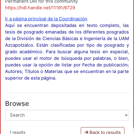
Permanent URI for this community
https://hdl.handle.net/11191/6729
Ir a página principal de la Coordinación
Aquí se encuentran depositadas en texto completo, las
tesis de posgrado emanadas de los diferentes posgrados
de la División de Ciencias Básicas e Ingeniería de la UAM
Azcapotzalco. Están clasificadas por tipo de posgrado y
grado académico. Para buscar alguna tesis en especial,
puedes usar el motor de búsqueda por palabras, o bien,
puedes usar la opción de listar por Fecha de publicación;
Autores; Títulos o Materias que se encuentran en la parte
superior de esta página.
Browse
Back to results
1 results