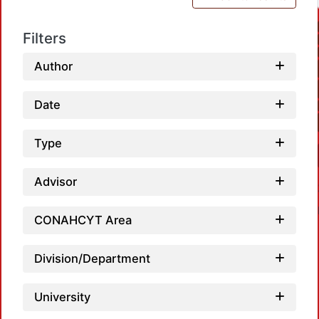
Filters
Author
Date
Type
Advisor
CONAHCYT Area
Division/Department
University