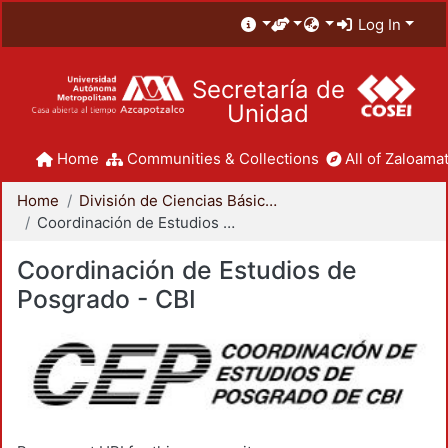
Log In
Secretaría de
Unidad
Home
Communities & Collections
All of Zaloamat
Home
División de Ciencias Básicas e Ingeniería
Coordinación de Estudios de Posgrado - CBI
Coordinación de Estudios de
Posgrado - CBI