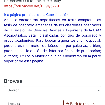
Permanent URI for this community
https://hdl.handle.net/11191/6729
Ir a página principal de la Coordinación
Aquí se encuentran depositadas en texto completo, las
tesis de posgrado emanadas de los diferentes posgrados
de la División de Ciencias Básicas e Ingeniería de la UAM
Azcapotzalco. Están clasificadas por tipo de posgrado y
grado académico. Para buscar alguna tesis en especial,
puedes usar el motor de búsqueda por palabras, o bien,
puedes usar la opción de listar por Fecha de publicación;
Autores; Títulos o Materias que se encuentran en la parte
superior de esta página.
Browse
Back to results
1 results