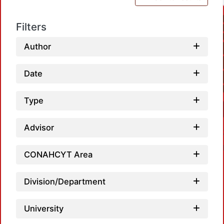
Filters
Author
Date
Type
Advisor
CONAHCYT Area
Division/Department
University