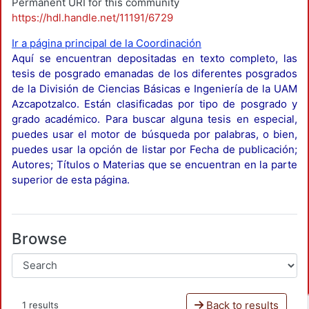
Permanent URI for this community
https://hdl.handle.net/11191/6729
Ir a página principal de la Coordinación
Aquí se encuentran depositadas en texto completo, las
tesis de posgrado emanadas de los diferentes posgrados
de la División de Ciencias Básicas e Ingeniería de la UAM
Azcapotzalco. Están clasificadas por tipo de posgrado y
grado académico. Para buscar alguna tesis en especial,
puedes usar el motor de búsqueda por palabras, o bien,
puedes usar la opción de listar por Fecha de publicación;
Autores; Títulos o Materias que se encuentran en la parte
superior de esta página.
Browse
Back to results
1 results