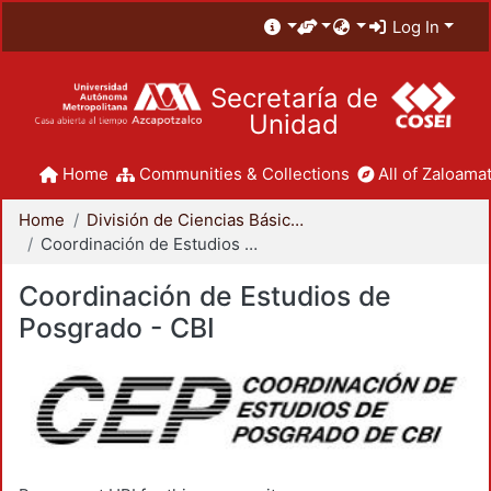
Log In
Secretaría de
Unidad
Home
Communities & Collections
All of Zaloamat
Home
División de Ciencias Básicas e Ingeniería
Coordinación de Estudios de Posgrado - CBI
Coordinación de Estudios de
Posgrado - CBI