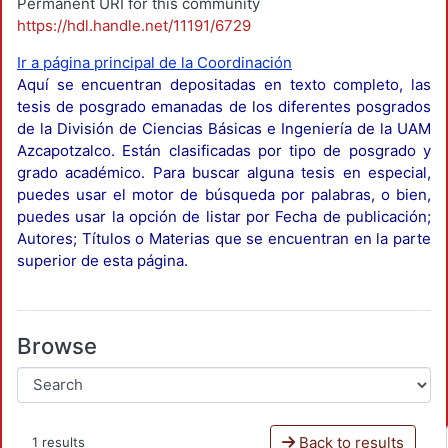
Permanent URI for this community
https://hdl.handle.net/11191/6729
Ir a página principal de la Coordinación
Aquí se encuentran depositadas en texto completo, las
tesis de posgrado emanadas de los diferentes posgrados
de la División de Ciencias Básicas e Ingeniería de la UAM
Azcapotzalco. Están clasificadas por tipo de posgrado y
grado académico. Para buscar alguna tesis en especial,
puedes usar el motor de búsqueda por palabras, o bien,
puedes usar la opción de listar por Fecha de publicación;
Autores; Títulos o Materias que se encuentran en la parte
superior de esta página.
Browse
Back to results
1 results