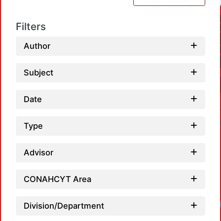
Filters
Author
Subject
Date
Type
Advisor
CONAHCYT Area
Loadi
Division/Department