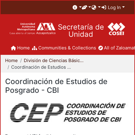
Log In
Secretaría de
Unidad
Home
Communities & Collections
All of Zaloamat
Home
División de Ciencias Básicas e Ingeniería
Coordinación de Estudios de Posgrado - CBI
Coordinación de Estudios de
Posgrado - CBI