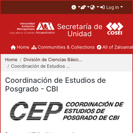
Log In
Secretaría de
Unidad
Home
Communities & Collections
All of Zaloamat
Home
División de Ciencias Básicas e Ingeniería
Coordinación de Estudios de Posgrado - CBI
Coordinación de Estudios de
Posgrado - CBI