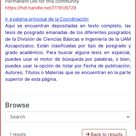
Permanent URI for this community
https://hdl.handle.net/11191/6729
Ir a página principal de la Coordinación
Aquí se encuentran depositadas en texto completo, las
tesis de posgrado emanadas de los diferentes posgrados
de la División de Ciencias Básicas e Ingeniería de la UAM
Azcapotzalco. Están clasificadas por tipo de posgrado y
grado académico. Para buscar alguna tesis en especial,
puedes usar el motor de búsqueda por palabras, o bien,
puedes usar la opción de listar por Fecha de publicación;
Autores; Títulos o Materias que se encuentran en la parte
superior de esta página.
Browse
Back to results
1 results