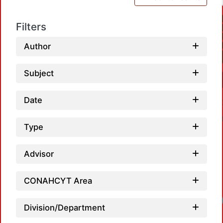
Filters
Author
Subject
Date
Type
Advisor
CONAHCYT Area
Loadi
Division/Department