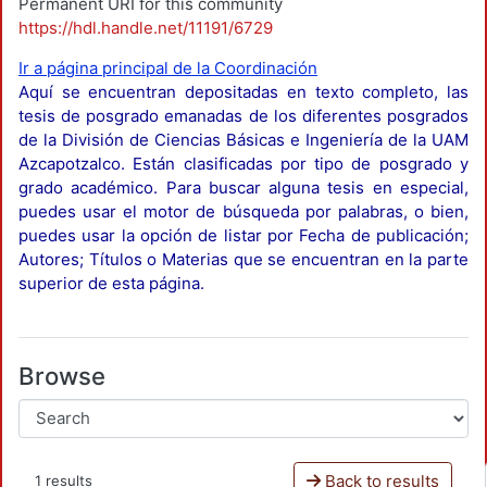
Permanent URI for this community
https://hdl.handle.net/11191/6729
Ir a página principal de la Coordinación
Aquí se encuentran depositadas en texto completo, las
tesis de posgrado emanadas de los diferentes posgrados
de la División de Ciencias Básicas e Ingeniería de la UAM
Azcapotzalco. Están clasificadas por tipo de posgrado y
grado académico. Para buscar alguna tesis en especial,
puedes usar el motor de búsqueda por palabras, o bien,
puedes usar la opción de listar por Fecha de publicación;
Autores; Títulos o Materias que se encuentran en la parte
superior de esta página.
Browse
Back to results
1 results