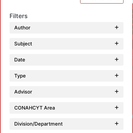
Filters
Author
Subject
Date
Type
Advisor
CONAHCYT Area
Loa
Division/Department