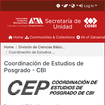
Log In
Secretaría de
Unidad
Home
Communities & Collections
All of Zaloamat
Home
División de Ciencias Básicas e Ingeniería
Coordinación de Estudios de Posgrado - CBI
Coordinación de Estudios de
Posgrado - CBI