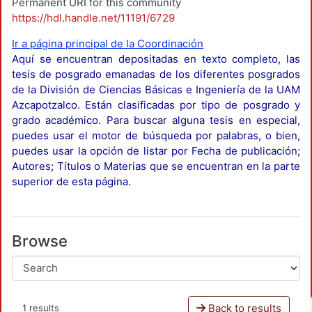
Permanent URI for this community
https://hdl.handle.net/11191/6729
Ir a página principal de la Coordinación
Aquí se encuentran depositadas en texto completo, las
tesis de posgrado emanadas de los diferentes posgrados
de la División de Ciencias Básicas e Ingeniería de la UAM
Azcapotzalco. Están clasificadas por tipo de posgrado y
grado académico. Para buscar alguna tesis en especial,
puedes usar el motor de búsqueda por palabras, o bien,
puedes usar la opción de listar por Fecha de publicación;
Autores; Títulos o Materias que se encuentran en la parte
superior de esta página.
Browse
Back to results
1 results