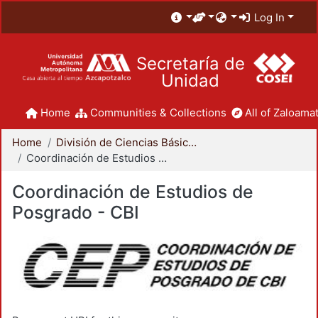
Log In
Secretaría de
Unidad
Home
Communities & Collections
All of Zaloamat
Home
División de Ciencias Básicas e Ingeniería
Coordinación de Estudios de Posgrado - CBI
Coordinación de Estudios de
Posgrado - CBI