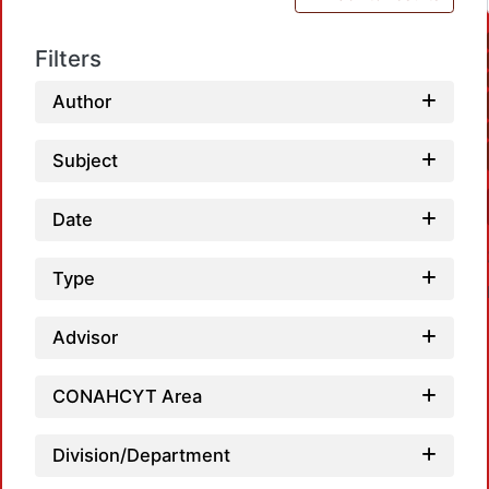
Filters
Author
Subject
Date
Type
Advisor
CONAHCYT Area
Load
Division/Department