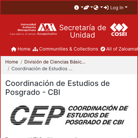
Log In
Secretaría de
Unidad
Home
Communities & Collections
All of Zaloamat
Home
División de Ciencias Básicas e Ingeniería
Coordinación de Estudios de Posgrado - CBI
Coordinación de Estudios de
Posgrado - CBI