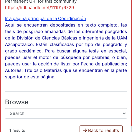
Permanent URI for this community
https://hdl.handle.net/11191/6729
Ir a página principal de la Coordinación
Aquí se encuentran depositadas en texto completo, las
tesis de posgrado emanadas de los diferentes posgrados
de la División de Ciencias Básicas e Ingeniería de la UAM
Azcapotzalco. Están clasificadas por tipo de posgrado y
grado académico. Para buscar alguna tesis en especial,
puedes usar el motor de búsqueda por palabras, o bien,
puedes usar la opción de listar por Fecha de publicación;
Autores; Títulos o Materias que se encuentran en la parte
superior de esta página.
Browse
Back to results
1 results