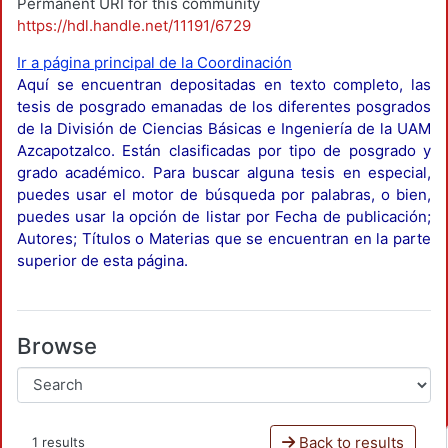
Permanent URI for this community
https://hdl.handle.net/11191/6729
Ir a página principal de la Coordinación
Aquí se encuentran depositadas en texto completo, las
tesis de posgrado emanadas de los diferentes posgrados
de la División de Ciencias Básicas e Ingeniería de la UAM
Azcapotzalco. Están clasificadas por tipo de posgrado y
grado académico. Para buscar alguna tesis en especial,
puedes usar el motor de búsqueda por palabras, o bien,
puedes usar la opción de listar por Fecha de publicación;
Autores; Títulos o Materias que se encuentran en la parte
superior de esta página.
Browse
Back to results
1 results