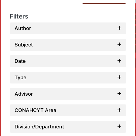
Filters
Author
Subject
Date
Type
Advisor
CONAHCYT Area
Loa
Division/Department