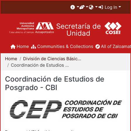
Log In
Secretaría de
Unidad
Home
Communities & Collections
All of Zaloamat
Home
División de Ciencias Básicas e Ingeniería
Coordinación de Estudios de Posgrado - CBI
Coordinación de Estudios de
Posgrado - CBI