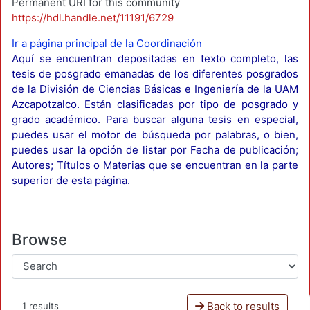
Permanent URI for this community
https://hdl.handle.net/11191/6729
Ir a página principal de la Coordinación
Aquí se encuentran depositadas en texto completo, las
tesis de posgrado emanadas de los diferentes posgrados
de la División de Ciencias Básicas e Ingeniería de la UAM
Azcapotzalco. Están clasificadas por tipo de posgrado y
grado académico. Para buscar alguna tesis en especial,
puedes usar el motor de búsqueda por palabras, o bien,
puedes usar la opción de listar por Fecha de publicación;
Autores; Títulos o Materias que se encuentran en la parte
superior de esta página.
Browse
Back to results
1 results