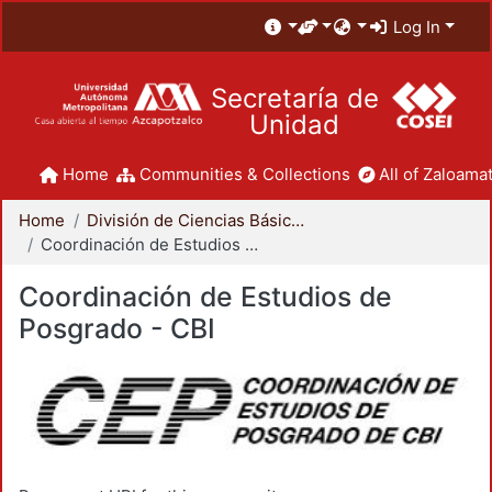
Log In
Secretaría de
Unidad
Home
Communities & Collections
All of Zaloamat
Home
División de Ciencias Básicas e Ingeniería
Coordinación de Estudios de Posgrado - CBI
Coordinación de Estudios de
Posgrado - CBI