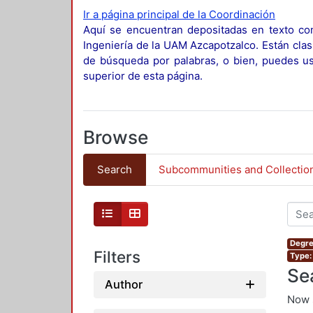
Ir a página principal de la Coordinación
Aquí se encuentran depositadas en texto com
Ingeniería de la UAM Azcapotzalco. Están clas
de búsqueda por palabras, o bien, puedes usa
superior de esta página.
Browse
Search
Subcommunities and Collectio
Degre
Filters
Type:
Se
Author
Now 