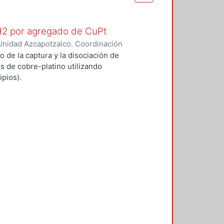
 H2 por agregado de CuPt
Unidad Azcapotzalco. Coordinación
O GARCIA, ALFONSO
o de la captura y la disociación de
s de cobre-platino utilizando
pios).