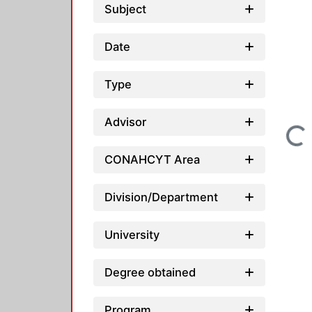
Subject
Date
Type
Advisor
Loading...
CONAHCYT Area
Division/Department
University
Degree obtained
Program