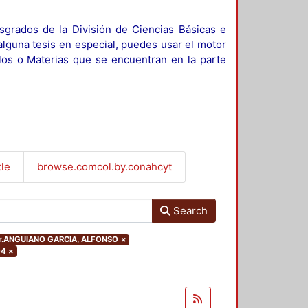
sgrados de la División de Ciencias Básicas e
alguna tesis en especial, puedes usar el motor
ulos o Materias que se encuentran en la parte
tle
browse.comcol.by.conahcyt
Search
thor.ANGUIANO GARCIA, ALFONSO
×
04
×