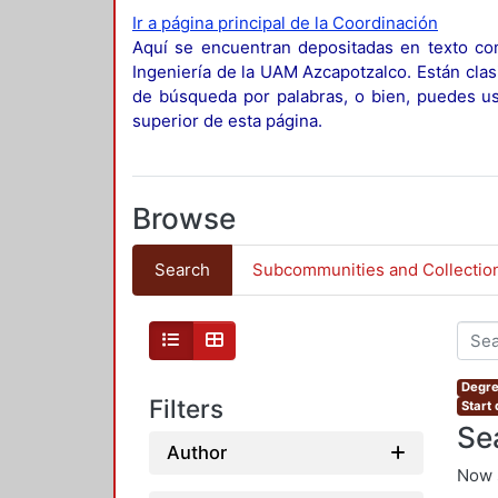
Ir a página principal de la Coordinación
Aquí se encuentran depositadas en texto com
Ingeniería de la UAM Azcapotzalco. Están clas
de búsqueda por palabras, o bien, puedes usa
superior de esta página.
Browse
Search
Subcommunities and Collectio
Degre
Filters
Start
Se
Author
Now 