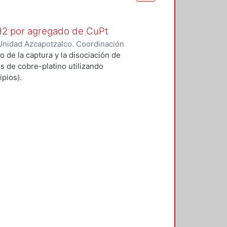
 H2 por agregado de CuPt
Unidad Azcapotzalco. Coordinación
O GARCIA, ALFONSO
o de la captura y la disociación de
s de cobre-platino utilizando
pios).