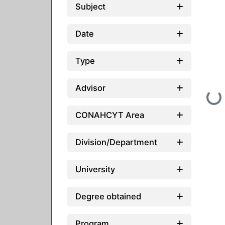
Subject
Date
Type
Advisor
Loading...
CONAHCYT Area
Division/Department
University
Degree obtained
Program