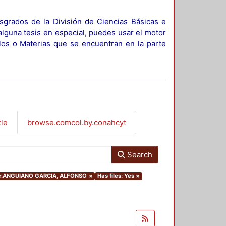
sgrados de la División de Ciencias Básicas e
alguna tesis en especial, puedes usar el motor
ulos o Materias que se encuentran en la parte
tle
browse.comcol.by.conahcyt
Search
thor.ANGUIANO GARCIA, ALFONSO
×
Has files: Yes
×