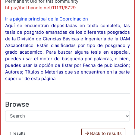
Permanent URI for this community
https://hdl.handle.net/11191/6729
Ir a página principal de la Coordinación
Aquí se encuentran depositadas en texto completo, las
tesis de posgrado emanadas de los diferentes posgrados
de la División de Ciencias Básicas e Ingeniería de la UAM
Azcapotzalco. Están clasificadas por tipo de posgrado y
grado académico. Para buscar alguna tesis en especial,
puedes usar el motor de búsqueda por palabras, o bien,
puedes usar la opción de listar por Fecha de publicación;
Autores; Títulos o Materias que se encuentran en la parte
superior de esta página.
Browse
Back to results
1 results