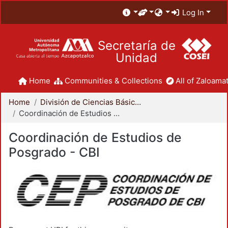
Log In
Secretaría de
Unidad
Home
Communities & Collections
All of Zaloamat
Home
División de Ciencias Básicas e Ingeniería
Coordinación de Estudios de Posgrado - CBI
Coordinación de Estudios de
Posgrado - CBI