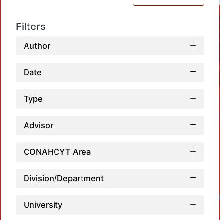
Filters
Author
Date
Type
Advisor
CONAHCYT Area
Division/Department
University