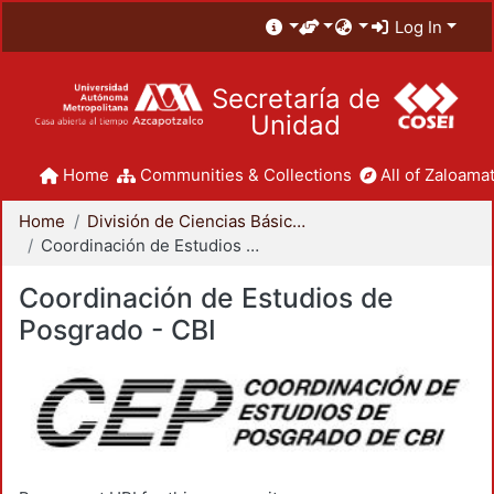
Log In
Secretaría de
Unidad
Home
Communities & Collections
All of Zaloamat
Home
División de Ciencias Básicas e Ingeniería
Coordinación de Estudios de Posgrado - CBI
Coordinación de Estudios de
Posgrado - CBI