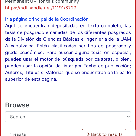
Permanent URI for this community
https://hdl.handle.net/11191/6729
Ir a página principal de la Coordinación
Aquí se encuentran depositadas en texto completo, las
tesis de posgrado emanadas de los diferentes posgrados
de la División de Ciencias Básicas e Ingeniería de la UAM
Azcapotzalco. Están clasificadas por tipo de posgrado y
grado académico. Para buscar alguna tesis en especial,
puedes usar el motor de búsqueda por palabras, o bien,
puedes usar la opción de listar por Fecha de publicación;
Autores; Títulos o Materias que se encuentran en la parte
superior de esta página.
Browse
Back to results
1 results