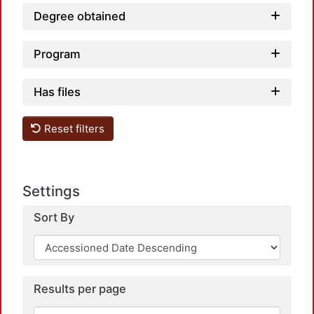
Degree obtained
Program
Has files
Reset filters
Settings
Sort By
Results per page