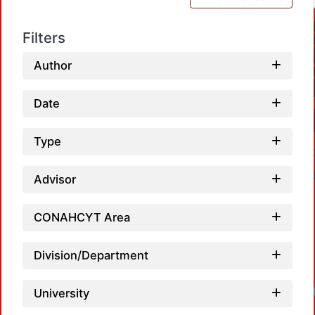
Filters
Author
Date
Type
Advisor
CONAHCYT Area
Division/Department
University