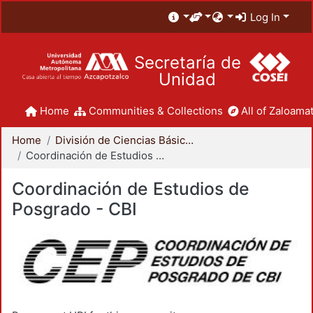
Log In
Secretaría de
Unidad
Home
Communities & Collections
All of Zaloamat
Home
División de Ciencias Básicas e Ingeniería
Coordinación de Estudios de Posgrado - CBI
Coordinación de Estudios de
Posgrado - CBI