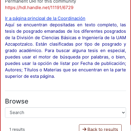
Permanent URI for this community
https://hdl.handle.net/11191/6729
Ir a página principal de la Coordinación
Aquí se encuentran depositadas en texto completo, las
tesis de posgrado emanadas de los diferentes posgrados
de la División de Ciencias Básicas e Ingeniería de la UAM
Azcapotzalco. Están clasificadas por tipo de posgrado y
grado académico. Para buscar alguna tesis en especial,
puedes usar el motor de búsqueda por palabras, o bien,
puedes usar la opción de listar por Fecha de publicación;
Autores; Títulos o Materias que se encuentran en la parte
superior de esta página.
Browse
Back to results
1 results