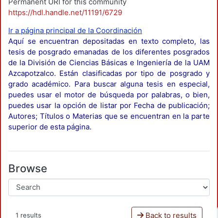
Permanent URI for this community
https://hdl.handle.net/11191/6729
Ir a página principal de la Coordinación
Aquí se encuentran depositadas en texto completo, las
tesis de posgrado emanadas de los diferentes posgrados
de la División de Ciencias Básicas e Ingeniería de la UAM
Azcapotzalco. Están clasificadas por tipo de posgrado y
grado académico. Para buscar alguna tesis en especial,
puedes usar el motor de búsqueda por palabras, o bien,
puedes usar la opción de listar por Fecha de publicación;
Autores; Títulos o Materias que se encuentran en la parte
superior de esta página.
Browse
Back to results
1 results