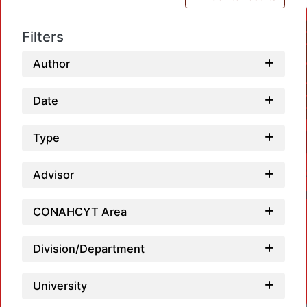
Filters
Author
Date
Type
Advisor
CONAHCYT Area
Division/Department
University