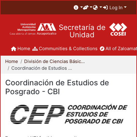
Log In
Secretaría de
Unidad
Home
Communities & Collections
All of Zaloamat
Home
División de Ciencias Básicas e Ingeniería
Coordinación de Estudios de Posgrado - CBI
Coordinación de Estudios de
Posgrado - CBI