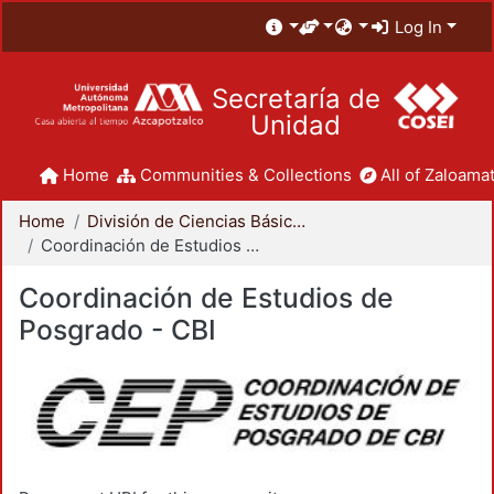
Log In
Secretaría de
Unidad
Home
Communities & Collections
All of Zaloamat
Home
División de Ciencias Básicas e Ingeniería
Coordinación de Estudios de Posgrado - CBI
Coordinación de Estudios de
Posgrado - CBI