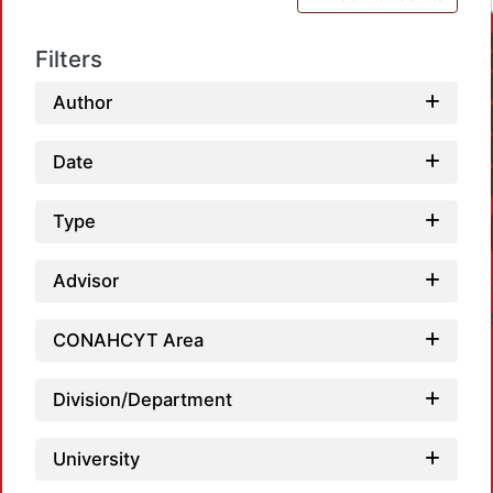
Filters
Author
Date
Type
Advisor
CONAHCYT Area
Division/Department
University