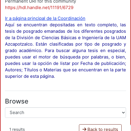
Permanent URI for this community
https://hdl.handle.net/11191/6729
Ir a página principal de la Coordinación
Aquí se encuentran depositadas en texto completo, las
tesis de posgrado emanadas de los diferentes posgrados
de la División de Ciencias Básicas e Ingeniería de la UAM
Azcapotzalco. Están clasificadas por tipo de posgrado y
grado académico. Para buscar alguna tesis en especial,
puedes usar el motor de búsqueda por palabras, o bien,
puedes usar la opción de listar por Fecha de publicación;
Autores; Títulos o Materias que se encuentran en la parte
superior de esta página.
Browse
Back to results
1 results