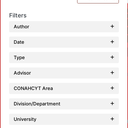
Filters
Author
Date
Type
Advisor
CONAHCYT Area
Division/Department
University