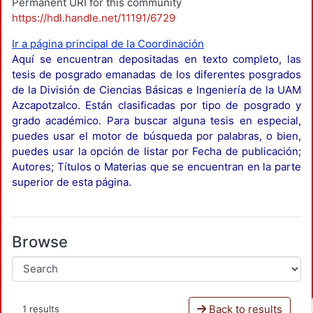
Permanent URI for this community
https://hdl.handle.net/11191/6729
Ir a página principal de la Coordinación
Aquí se encuentran depositadas en texto completo, las
tesis de posgrado emanadas de los diferentes posgrados
de la División de Ciencias Básicas e Ingeniería de la UAM
Azcapotzalco. Están clasificadas por tipo de posgrado y
grado académico. Para buscar alguna tesis en especial,
puedes usar el motor de búsqueda por palabras, o bien,
puedes usar la opción de listar por Fecha de publicación;
Autores; Títulos o Materias que se encuentran en la parte
superior de esta página.
Browse
Back to results
1 results