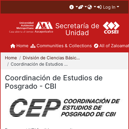
Log In
Secretaría de
Unidad
Home
Communities & Collections
All of Zaloamat
Home
División de Ciencias Básicas e Ingeniería
Coordinación de Estudios de Posgrado - CBI
Coordinación de Estudios de
Posgrado - CBI