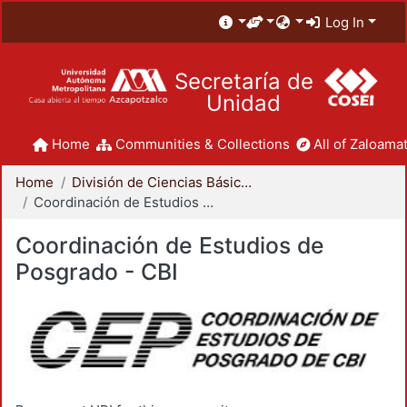
Log In
Secretaría de
Unidad
Home
Communities & Collections
All of Zaloamat
Home
División de Ciencias Básicas e Ingeniería
Coordinación de Estudios de Posgrado - CBI
Coordinación de Estudios de
Posgrado - CBI