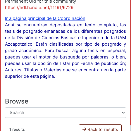
Permanent URI for this community
https://hdl.handle.net/11191/6729
Ir a página principal de la Coordinación
Aquí se encuentran depositadas en texto completo, las
tesis de posgrado emanadas de los diferentes posgrados
de la División de Ciencias Básicas e Ingeniería de la UAM
Azcapotzalco. Están clasificadas por tipo de posgrado y
grado académico. Para buscar alguna tesis en especial,
puedes usar el motor de búsqueda por palabras, o bien,
puedes usar la opción de listar por Fecha de publicación;
Autores; Títulos o Materias que se encuentran en la parte
superior de esta página.
Browse
Back to results
1 results