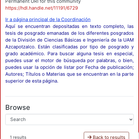
Permanent URI for this community
https://hdl.handle.net/11191/6729
Ir a página principal de la Coordinación
Aquí se encuentran depositadas en texto completo, las
tesis de posgrado emanadas de los diferentes posgrados
de la División de Ciencias Básicas e Ingeniería de la UAM
Azcapotzalco. Están clasificadas por tipo de posgrado y
grado académico. Para buscar alguna tesis en especial,
puedes usar el motor de búsqueda por palabras, o bien,
puedes usar la opción de listar por Fecha de publicación;
Autores; Títulos o Materias que se encuentran en la parte
superior de esta página.
Browse
Back to results
1 results