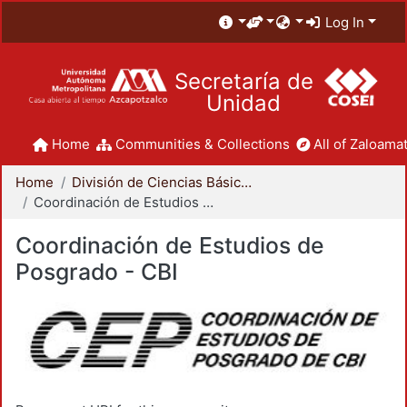
Log In
Secretaría de
Unidad
Home
Communities & Collections
All of Zaloamat
Home
División de Ciencias Básicas e Ingeniería
Coordinación de Estudios de Posgrado - CBI
Coordinación de Estudios de
Posgrado - CBI