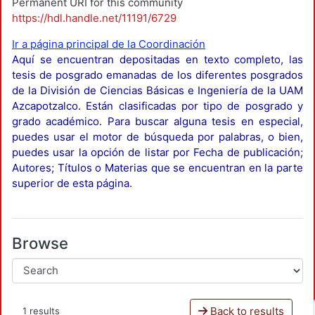
Permanent URI for this community
https://hdl.handle.net/11191/6729
Ir a página principal de la Coordinación
Aquí se encuentran depositadas en texto completo, las
tesis de posgrado emanadas de los diferentes posgrados
de la División de Ciencias Básicas e Ingeniería de la UAM
Azcapotzalco. Están clasificadas por tipo de posgrado y
grado académico. Para buscar alguna tesis en especial,
puedes usar el motor de búsqueda por palabras, o bien,
puedes usar la opción de listar por Fecha de publicación;
Autores; Títulos o Materias que se encuentran en la parte
superior de esta página.
Browse
Back to results
1 results