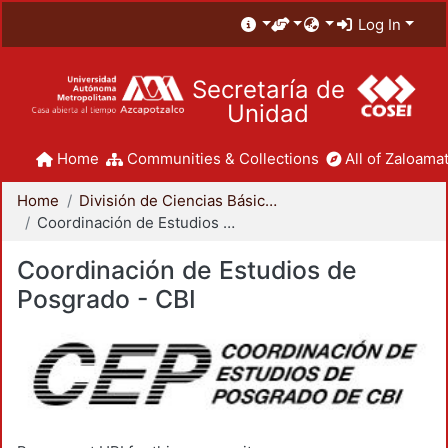
Log In
Secretaría de
Unidad
Home
Communities & Collections
All of Zaloamat
Home
División de Ciencias Básicas e Ingeniería
Coordinación de Estudios de Posgrado - CBI
Coordinación de Estudios de
Posgrado - CBI