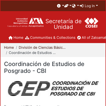
Log In
Secretaría de
Unidad
Home
Communities & Collections
All of Zaloamat
Home
División de Ciencias Básicas e Ingeniería
Coordinación de Estudios de Posgrado - CBI
Coordinación de Estudios de
Posgrado - CBI