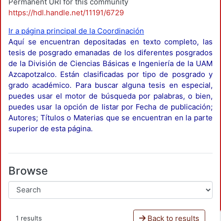
Permanent URI for this community
https://hdl.handle.net/11191/6729
Ir a página principal de la Coordinación
Aquí se encuentran depositadas en texto completo, las
tesis de posgrado emanadas de los diferentes posgrados
de la División de Ciencias Básicas e Ingeniería de la UAM
Azcapotzalco. Están clasificadas por tipo de posgrado y
grado académico. Para buscar alguna tesis en especial,
puedes usar el motor de búsqueda por palabras, o bien,
puedes usar la opción de listar por Fecha de publicación;
Autores; Títulos o Materias que se encuentran en la parte
superior de esta página.
Browse
Back to results
1 results