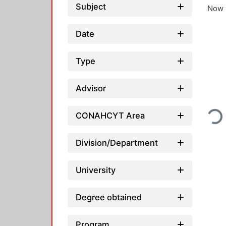
Subject
Now 
Date
Type
Advisor
Loadi
CONAHCYT Area
Division/Department
University
Degree obtained
Program