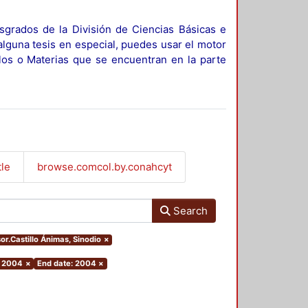
sgrados de la División de Ciencias Básicas e
alguna tesis en especial, puedes usar el motor
ulos o Materias que se encuentran en la parte
tle
browse.comcol.by.conahcyt
Search
sor.Castillo Ánimas, Sinodio
×
: 2004
×
End date: 2004
×