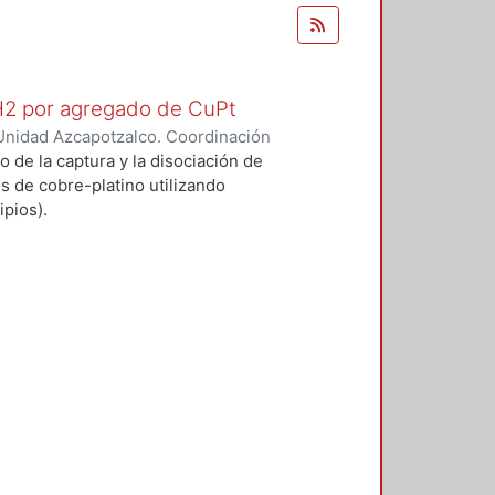
 H2 por agregado de CuPt
Unidad Azcapotzalco. Coordinación
O GARCIA, ALFONSO
o de la captura y la disociación de
s de cobre-platino utilizando
pios).