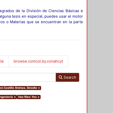
sgrados de la División de Ciencias Básicas e
alguna tesis en especial, puedes usar el motor
ulos o Materias que se encuentran en la parte
tle
browse.comcol.by.conahcyt
Search
sor.Castillo Ánimas, Sinodio
×
Ingeniería
×
Has files: Yes
×