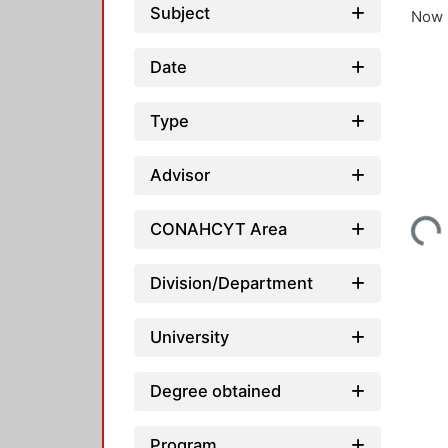
Subject
Now 
Date
Type
Advisor
Loading...
CONAHCYT Area
Division/Department
University
Degree obtained
Program