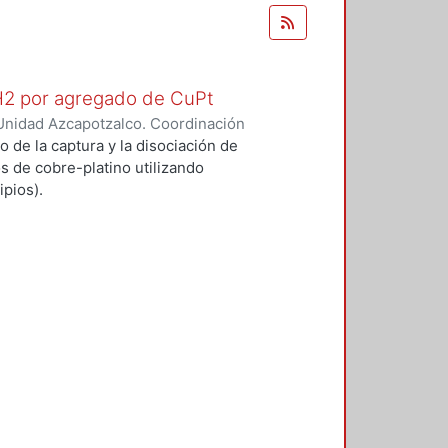
 H2 por agregado de CuPt
Unidad Azcapotzalco. Coordinación
O GARCIA, ALFONSO
o de la captura y la disociación de
s de cobre-platino utilizando
pios).