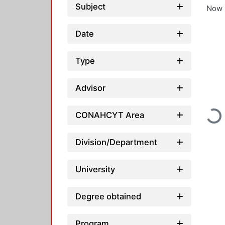
Subject
Now 
Date
Type
Advisor
Loadi
CONAHCYT Area
Division/Department
University
Degree obtained
Program