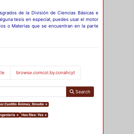
sgrados de la División de Ciencias Básicas e
alguna tesis en especial, puedes usar el motor
ulos o Materias que se encuentran en la parte
tle
browse.comcol.by.conahcyt
Search
sor.Castillo Ánimas, Sinodio
×
Ingeniería
×
Has files: Yes
×