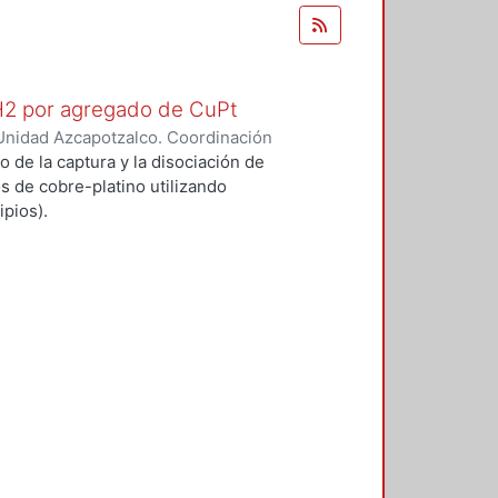
 H2 por agregado de CuPt
Unidad Azcapotzalco. Coordinación
O GARCIA, ALFONSO
o de la captura y la disociación de
s de cobre-platino utilizando
pios).