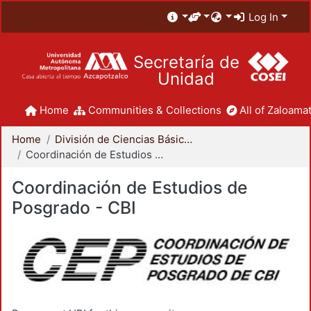
Log In
Secretaría de
Unidad
Home
Communities & Collections
All of Zaloamat
Home
División de Ciencias Básicas e Ingeniería
Coordinación de Estudios de Posgrado - CBI
Coordinación de Estudios de
Posgrado - CBI