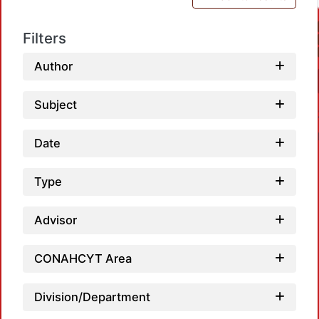
Filters
Author
Subject
Date
Type
Advisor
Load
CONAHCYT Area
Division/Department