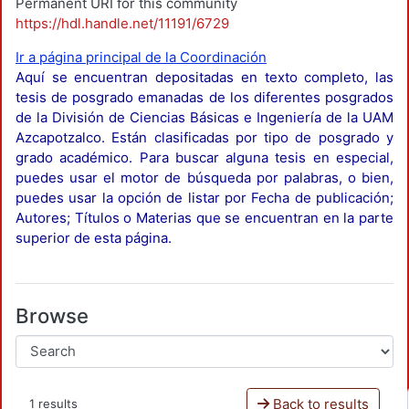
Permanent URI for this community
https://hdl.handle.net/11191/6729
Ir a página principal de la Coordinación
Aquí se encuentran depositadas en texto completo, las
tesis de posgrado emanadas de los diferentes posgrados
de la División de Ciencias Básicas e Ingeniería de la UAM
Azcapotzalco. Están clasificadas por tipo de posgrado y
grado académico. Para buscar alguna tesis en especial,
puedes usar el motor de búsqueda por palabras, o bien,
puedes usar la opción de listar por Fecha de publicación;
Autores; Títulos o Materias que se encuentran en la parte
superior de esta página.
Browse
Back to results
1 results