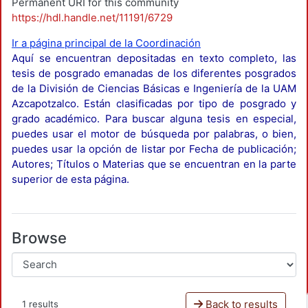
Permanent URI for this community
https://hdl.handle.net/11191/6729
Ir a página principal de la Coordinación
Aquí se encuentran depositadas en texto completo, las
tesis de posgrado emanadas de los diferentes posgrados
de la División de Ciencias Básicas e Ingeniería de la UAM
Azcapotzalco. Están clasificadas por tipo de posgrado y
grado académico. Para buscar alguna tesis en especial,
puedes usar el motor de búsqueda por palabras, o bien,
puedes usar la opción de listar por Fecha de publicación;
Autores; Títulos o Materias que se encuentran en la parte
superior de esta página.
Browse
Back to results
1 results