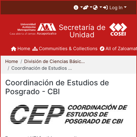
Log In
Secretaría de
Unidad
Home
Communities & Collections
All of Zaloamat
Home
División de Ciencias Básicas e Ingeniería
Coordinación de Estudios de Posgrado - CBI
Coordinación de Estudios de
Posgrado - CBI