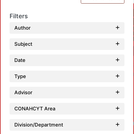
Filters
Author
Subject
Date
Type
Advisor
CONAHCYT Area
Loadi
Division/Department