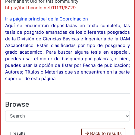
Permanent URI for this community
https://hdl.handle.net/11191/6729
Ir a página principal de la Coordinación
Aquí se encuentran depositadas en texto completo, las
tesis de posgrado emanadas de los diferentes posgrados
de la División de Ciencias Básicas e Ingeniería de la UAM
Azcapotzalco. Están clasificadas por tipo de posgrado y
grado académico. Para buscar alguna tesis en especial,
puedes usar el motor de búsqueda por palabras, o bien,
puedes usar la opción de listar por Fecha de publicación;
Autores; Títulos o Materias que se encuentran en la parte
superior de esta página.
Browse
Back to results
1 results