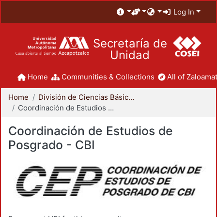
Log In
Secretaría de
Unidad
Home
Communities & Collections
All of Zaloamat
Home
División de Ciencias Básicas e Ingeniería
Coordinación de Estudios de Posgrado - CBI
Coordinación de Estudios de
Posgrado - CBI