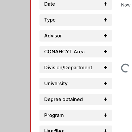
Date
Now 
Type
Advisor
CONAHCYT Area
Loading...
Division/Department
University
Degree obtained
Program
Has files