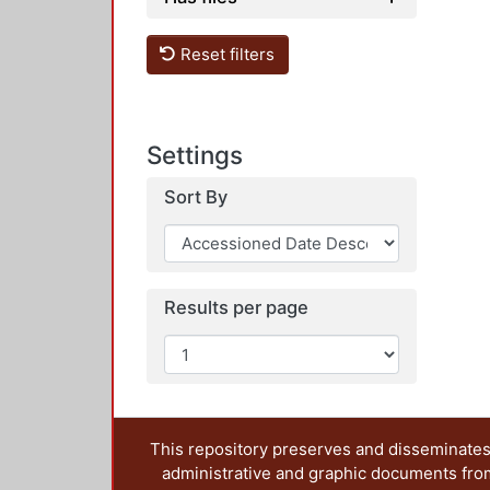
Reset filters
Settings
Sort By
Results per page
This repository preserves and disseminates,
administrative and graphic documents from t