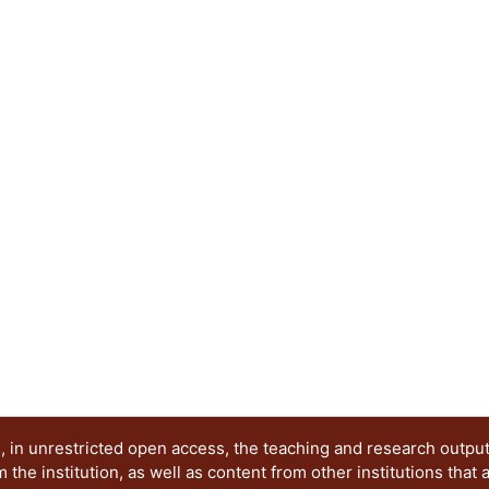
arsénico. También se estudió la cinética de fitoe
logrando obtener los parámetros del modelo de 
velocidad máxima de remoción para Eichhornia cr
Myriophyllum aquaticum (0.080 mg As kg-1 h-1; 0
columbiana (0.666 mg As kg-1 h-1; 1428 mg Cd kg
predicción del tiempo y la velocidad de remoció
cuerpos de agua con diferentes concentraciones
para la restauración.
 in unrestricted open access, the teaching and research outpu
he institution, as well as content from other institutions that 