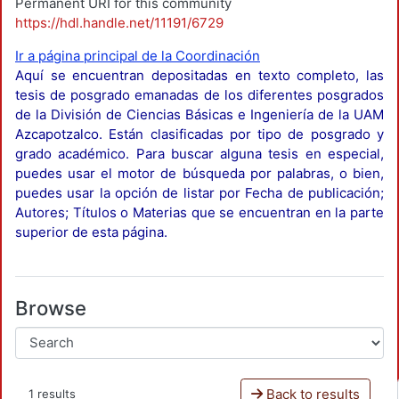
Permanent URI for this community
https://hdl.handle.net/11191/6729
Ir a página principal de la Coordinación
Aquí se encuentran depositadas en texto completo, las
tesis de posgrado emanadas de los diferentes posgrados
de la División de Ciencias Básicas e Ingeniería de la UAM
Azcapotzalco. Están clasificadas por tipo de posgrado y
grado académico. Para buscar alguna tesis en especial,
puedes usar el motor de búsqueda por palabras, o bien,
puedes usar la opción de listar por Fecha de publicación;
Autores; Títulos o Materias que se encuentran en la parte
superior de esta página.
Browse
Back to results
1 results