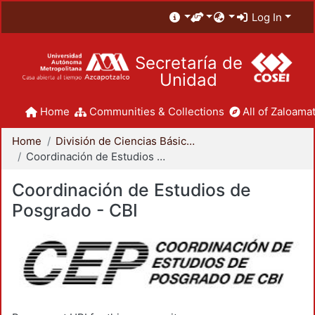
Log In
Secretaría de
Unidad
Home
Communities & Collections
All of Zaloamat
Home
División de Ciencias Básicas e Ingeniería
Coordinación de Estudios de Posgrado - CBI
Coordinación de Estudios de
Posgrado - CBI