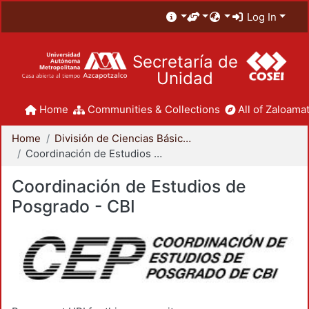
Log In
Secretaría de
Unidad
Home
Communities & Collections
All of Zaloamat
Home
División de Ciencias Básicas e Ingeniería
Coordinación de Estudios de Posgrado - CBI
Coordinación de Estudios de
Posgrado - CBI