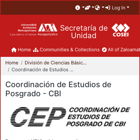
Log In
Secretaría de
Unidad
Home
Communities & Collections
All of Zaloamat
Home
División de Ciencias Básicas e Ingeniería
Coordinación de Estudios de Posgrado - CBI
Coordinación de Estudios de
Posgrado - CBI