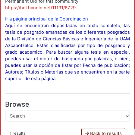
Permanent URI for this community
https://hdl.handle.net/11191/6729
Ir a página principal de la Coordinación
Aquí se encuentran depositadas en texto completo, las
tesis de posgrado emanadas de los diferentes posgrados
de la División de Ciencias Básicas e Ingeniería de la UAM
Azcapotzalco. Están clasificadas por tipo de posgrado y
grado académico. Para buscar alguna tesis en especial,
puedes usar el motor de búsqueda por palabras, o bien,
puedes usar la opción de listar por Fecha de publicación;
Autores; Títulos o Materias que se encuentran en la parte
superior de esta página.
Browse
Back to results
1 results