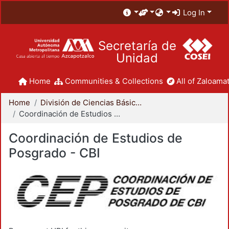
Log In
Secretaría de
Unidad
Home
Communities & Collections
All of Zaloamat
Home
División de Ciencias Básicas e Ingeniería
Coordinación de Estudios de Posgrado - CBI
Coordinación de Estudios de
Posgrado - CBI