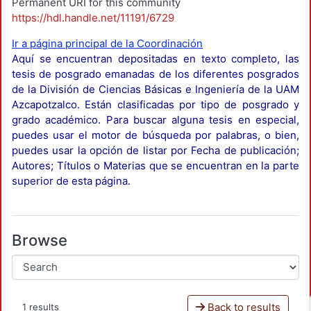
Permanent URI for this community
https://hdl.handle.net/11191/6729
Ir a página principal de la Coordinación
Aquí se encuentran depositadas en texto completo, las
tesis de posgrado emanadas de los diferentes posgrados
de la División de Ciencias Básicas e Ingeniería de la UAM
Azcapotzalco. Están clasificadas por tipo de posgrado y
grado académico. Para buscar alguna tesis en especial,
puedes usar el motor de búsqueda por palabras, o bien,
puedes usar la opción de listar por Fecha de publicación;
Autores; Títulos o Materias que se encuentran en la parte
superior de esta página.
Browse
Back to results
1 results