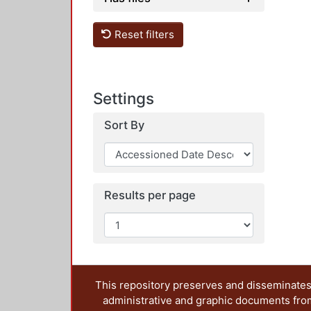
Reset filters
Settings
Sort By
Results per page
This repository preserves and disseminates,
administrative and graphic documents from t