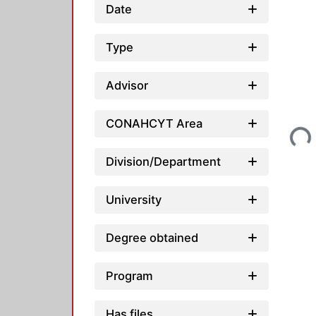
Date
Type
Advisor
Loading...
CONAHCYT Area
Division/Department
University
Degree obtained
Program
Has files