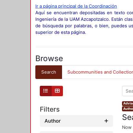
Ir a página principal de la Coordinación
Aquí se encuentran depositadas en texto com
Ingeniería de la UAM Azcapotzalco. Están clas
de búsqueda por palabras, o bien, puedes usa
superior de esta página.
Browse
Search
Subcommunities and Collectio
Advis
Filters
Author
Se
Author
Now 