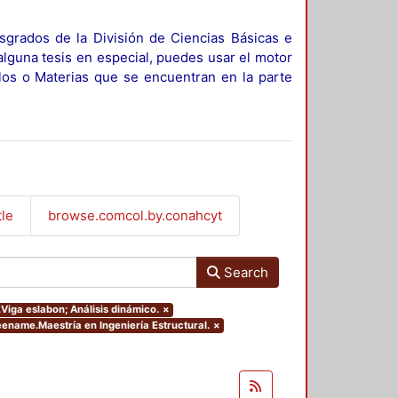
sgrados de la División de Ciencias Básicas e
alguna tesis en especial, puedes usar el motor
ulos o Materias que se encuentran en la parte
tle
browse.comcol.by.conahcyt
Search
.Viga eslabon; Análisis dinámico.
×
eename.Maestría en Ingeniería Estructural.
×