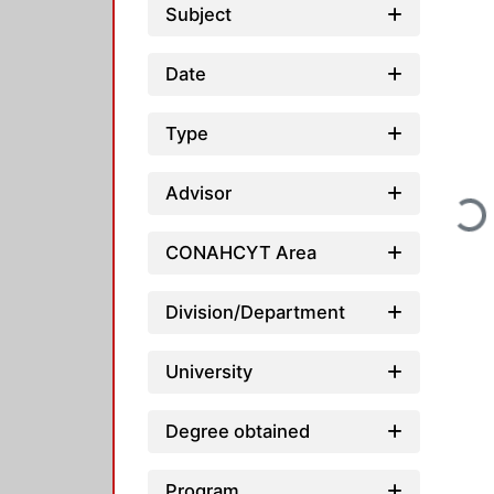
Subject
Date
Type
Loadi
Advisor
CONAHCYT Area
Division/Department
University
Degree obtained
Program