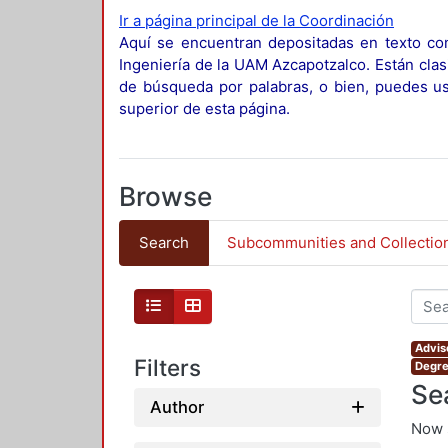
Ir a página principal de la Coordinación
Aquí se encuentran depositadas en texto com
Ingeniería de la UAM Azcapotzalco. Están clas
de búsqueda por palabras, o bien, puedes usa
superior de esta página.
Browse
Search
Subcommunities and Collectio
Advis
Filters
Degre
Se
Author
Now 