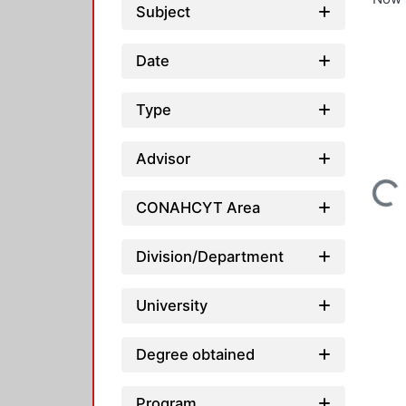
Subject
Date
Type
Advisor
Loading...
CONAHCYT Area
Division/Department
University
Degree obtained
Program