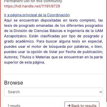
Permanent URI for this community
https://hdl.handle.net/11191/6729
Ir a página principal de la Coordinación
Aquí se encuentran depositadas en texto completo, las
tesis de posgrado emanadas de los diferentes posgrados
de la División de Ciencias Básicas e Ingeniería de la UAM
Azcapotzalco. Están clasificadas por tipo de posgrado y
grado académico. Para buscar alguna tesis en especial,
puedes usar el motor de búsqueda por palabras, o bien,
puedes usar la opción de listar por Fecha de publicación;
Autores; Títulos o Materias que se encuentran en la parte
superior de esta página.
Browse
Back to results
1 results