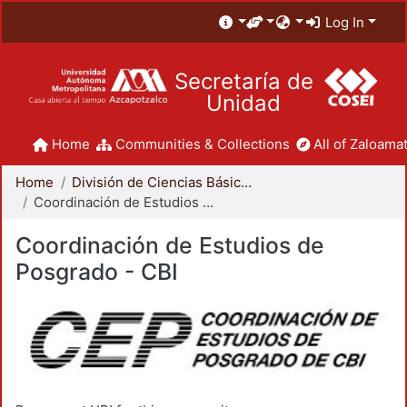
Log In
Secretaría de
Unidad
Home
Communities & Collections
All of Zaloamat
Home
División de Ciencias Básicas e Ingeniería
Coordinación de Estudios de Posgrado - CBI
Coordinación de Estudios de
Posgrado - CBI