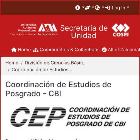
Log In
Secretaría de
Unidad
Home
Communities & Collections
All of Zaloamat
Home
División de Ciencias Básicas e Ingeniería
Coordinación de Estudios de Posgrado - CBI
Coordinación de Estudios de
Posgrado - CBI