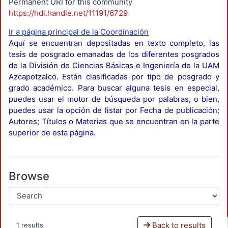
Permanent URI for this community
https://hdl.handle.net/11191/6729
Ir a página principal de la Coordinación
Aquí se encuentran depositadas en texto completo, las
tesis de posgrado emanadas de los diferentes posgrados
de la División de Ciencias Básicas e Ingeniería de la UAM
Azcapotzalco. Están clasificadas por tipo de posgrado y
grado académico. Para buscar alguna tesis en especial,
puedes usar el motor de búsqueda por palabras, o bien,
puedes usar la opción de listar por Fecha de publicación;
Autores; Títulos o Materias que se encuentran en la parte
superior de esta página.
Browse
Back to results
1 results