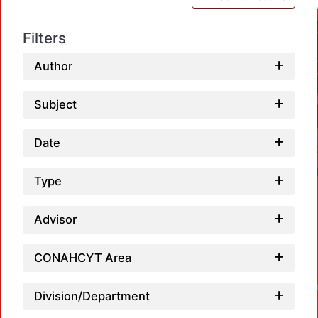
Filters
Author
Subject
Date
Type
Advisor
CONAHCYT Area
Loadin
Division/Department