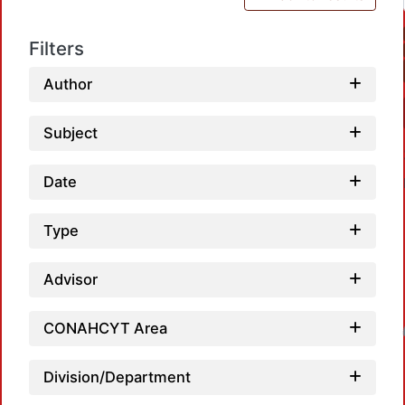
Filters
Author
Subject
Date
Type
Advisor
Load
CONAHCYT Area
Division/Department