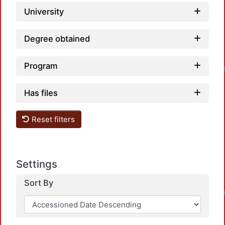
University
Degree obtained
Load
Program
Has files
Reset filters
Settings
Load
Sort By