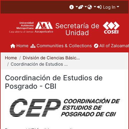
Log In
Secretaría de
Unidad
Home
Communities & Collections
All of Zaloamat
Home
División de Ciencias Básicas e Ingeniería
Coordinación de Estudios de Posgrado - CBI
Coordinación de Estudios de
Posgrado - CBI