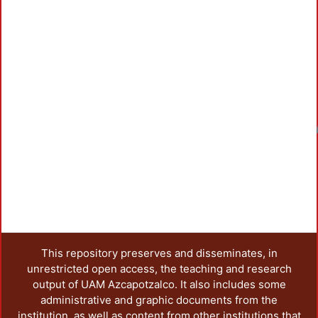
Load
This repository preserves and disseminates, in
unrestricted open access, the teaching and research
output of UAM Azcapotzalco. It also includes some
administrative and graphic documents from the
institution, as well as content from other institutions that