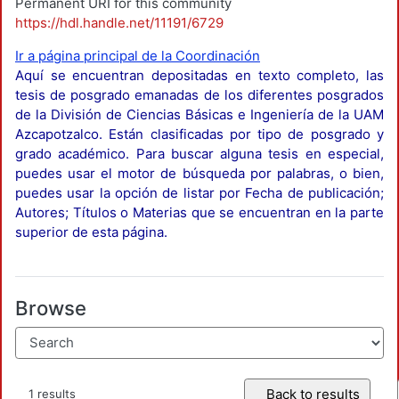
Permanent URI for this community
https://hdl.handle.net/11191/6729
Ir a página principal de la Coordinación
Aquí se encuentran depositadas en texto completo, las
tesis de posgrado emanadas de los diferentes posgrados
de la División de Ciencias Básicas e Ingeniería de la UAM
Azcapotzalco. Están clasificadas por tipo de posgrado y
grado académico. Para buscar alguna tesis en especial,
puedes usar el motor de búsqueda por palabras, o bien,
puedes usar la opción de listar por Fecha de publicación;
Autores; Títulos o Materias que se encuentran en la parte
superior de esta página.
Browse
Back to results
1 results