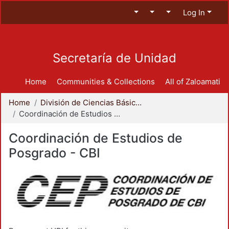
Log In
Secretaría de Unidad
Home
Communities & Collections
All of Zaloamati
Home
División de Ciencias Básicas e Ingeniería
Coordinación de Estudios de Posgrado - CBI
Coordinación de Estudios de
Posgrado - CBI